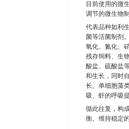
目前使用的微
调节的微生物
代表品种如利
菌等活菌制剂
氧化、氮化、
残存饲料、生
酸盐、硫酸盐
和生长，同时
长。单细胞藻
吸、虾的呼吸
循此往复，构
衡。维持稳定