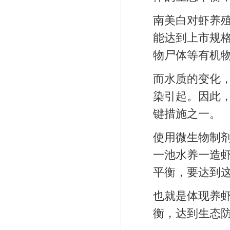
南美白对虾养殖
能达到上市规
物尸体等有机
而水质的变化
染引起。因此
键措施之一。
使用微生物制
一池水养一造
平衡，要达到
也就是体现养
衡，达到生态