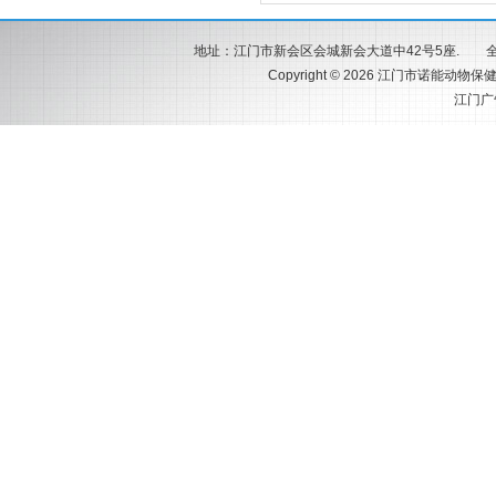
地址：江门市新会区会城新会大道中42号5座. 全国服务热
Copyright © 2026 江门市诺能动物保健
江门广