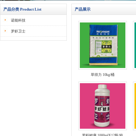
产品分类 Product List
产品展示
诺能科技
罗虾卫士
草得力 10kg/桶
罗虾鳃康 1000mlX12瓶/箱