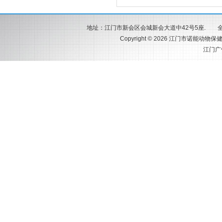
地址：江门市新会区会城新会大道中42号5座. 全国服务热
Copyright © 2026 江门市诺能动物保健
江门广