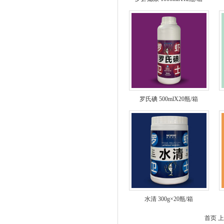
罗氏碘 500mlX20瓶/箱
水清 300g×20瓶/箱
首页
上