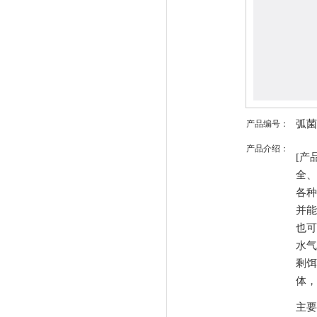
弧菌
产品编号：
产品介绍：
[产
全、
各种
并能
也可
水气
剩饵
体，
主要