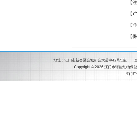
【注
【贮
【净
【保
地址：江门市新会区会城新会大道中42号5座. 全国服务热
Copyright © 2026 江门市诺能动物保健
江门广