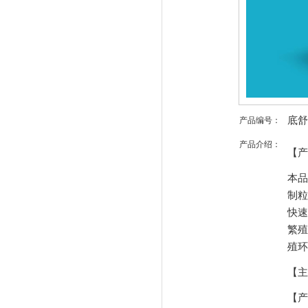
底舒
产品编号：
产品介绍：
【产
本品
制粒
快速
繁殖
殖环
【主
【产